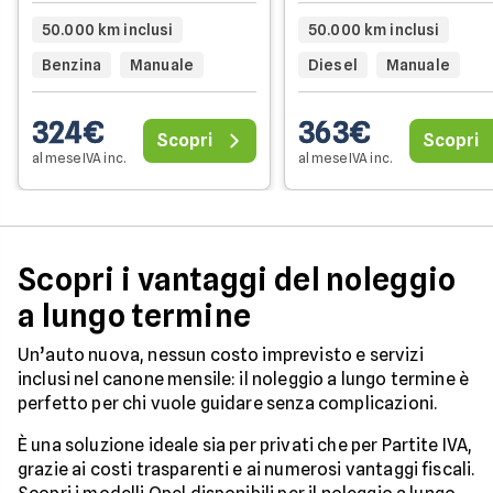
50.000 km inclusi
50.000 km inclusi
Benzina
Manuale
Diesel
Manuale
324€
363€
Scopri
Scopri
al mese IVA inc.
al mese IVA inc.
Scopri i vantaggi del noleggio
a lungo termine
Un’auto nuova, nessun costo imprevisto e servizi
inclusi nel canone mensile: il noleggio a lungo termine è
perfetto per chi vuole guidare senza complicazioni.
È una soluzione ideale sia per privati che per Partite IVA,
grazie ai costi trasparenti e ai numerosi vantaggi fiscali.