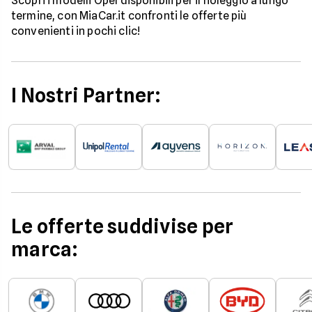
Scopri i modelli Opel disponibili per il noleggio a lungo
termine, con MiaCar.it confronti le offerte più
convenienti in pochi clic!
I Nostri Partner:
Le offerte suddivise per
marca: