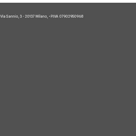
co • Via Sannio, 3 - 20137 Milano, • P.IVA 07902950968