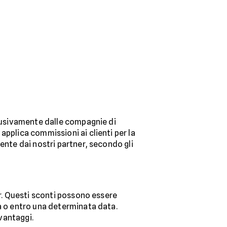
clusivamente dalle compagnie di
applica commissioni ai clienti per la
ente dai nostri partner, secondo gli
er. Questi sconti possono essere
ma o entro una determinata data.
 vantaggi.