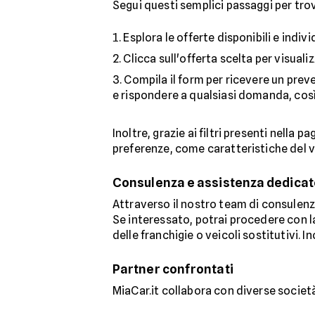
Segui questi semplici passaggi per trov
Esplora le offerte disponibili e indiv
Clicca sull'offerta scelta per visual
Compila il form per ricevere un preve
e rispondere a qualsiasi domanda, così 
Inoltre, grazie ai filtri presenti nella p
preferenze, come caratteristiche del v
Consulenza e assistenza dedicat
Attraverso il nostro team di consulenza,
Se interessato, potrai procedere con la
delle franchigie o veicoli sostitutivi. 
Partner confrontati
MiaCar.it collabora con diverse società 