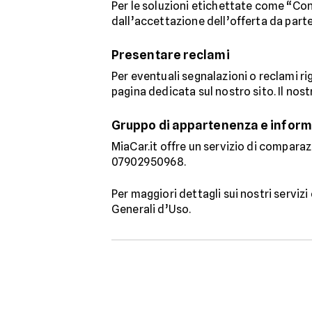
Per le soluzioni etichettate come “Con
dall’accettazione dell’offerta da part
Presentare reclami
Per eventuali segnalazioni o reclami rig
pagina dedicata sul nostro sito. Il nos
Gruppo di appartenenza e informa
MiaCar.it offre un servizio di comparaz
07902950968.
Per maggiori dettagli sui nostri servizi
Generali d’Uso.