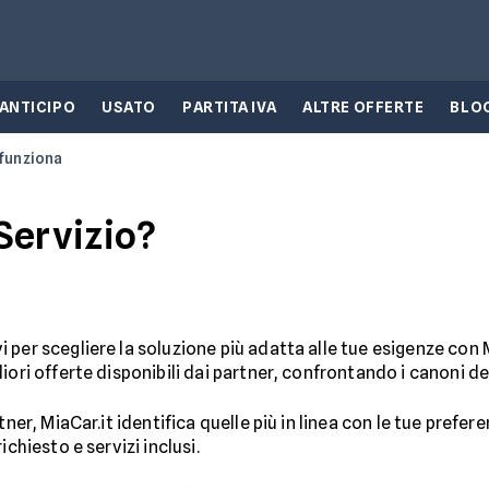
 ANTICIPO
USATO
PARTITA IVA
ALTRE OFFERTE
BLO
funziona
Servizio?
per scegliere la soluzione più adatta alle tue esigenze con M
ori offerte disponibili dai partner, confrontando i canoni del
tner, MiaCar.it identifica quelle più in linea con le tue pref
ichiesto e servizi inclusi.