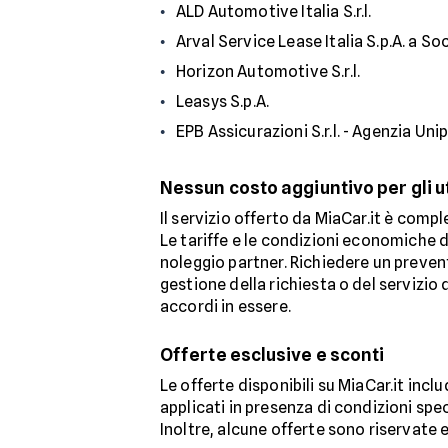
ALD Automotive Italia S.r.l.
Arval Service Lease Italia S.p.A. a So
Horizon Automotive S.r.l.
Leasys S.p.A.
EPB Assicurazioni S.r.l. - Agenzia Uni
Nessun costo aggiuntivo per gli u
Il servizio offerto da MiaCar.it è compl
Le tariffe e le condizioni economiche 
noleggio partner. Richiedere un prevent
gestione della richiesta o del servizio
accordi in essere.
Offerte esclusive e sconti
Le offerte disponibili su MiaCar.it inc
applicati in presenza di condizioni sp
Inoltre, alcune offerte sono riservate e