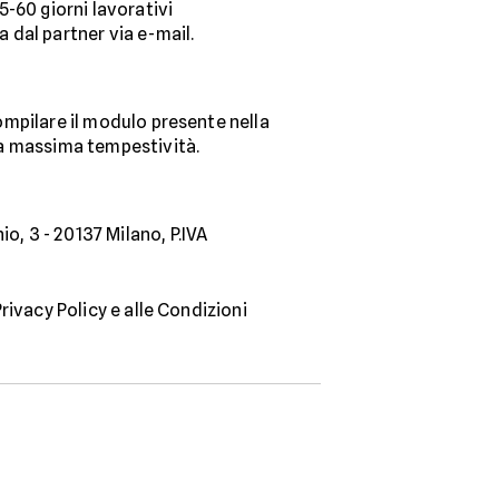
-60 giorni lavorativi
 dal partner via e-mail.
compilare il modulo presente nella
 la massima tempestività.
o, 3 - 20137 Milano, P.IVA
Privacy Policy e alle Condizioni