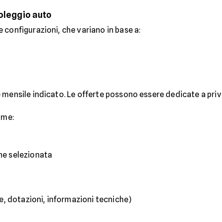
noleggio auto
 configurazioni, che variano in base a:
mensile indicato. Le offerte possono essere dedicate a privat
ome:
one selezionata
, dotazioni, informazioni tecniche)