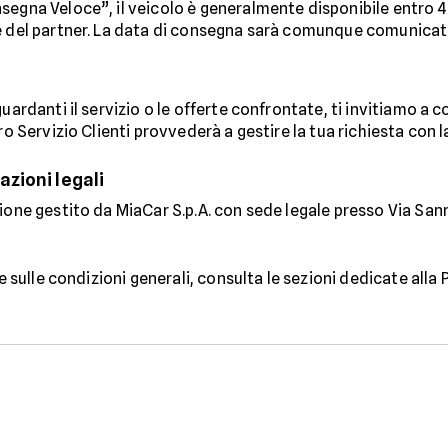
segna Veloce”, il veicolo è generalmente disponibile entro 45
e del partner. La data di consegna sarà comunque comunicata
uardanti il servizio o le offerte confrontate, ti invitiamo a 
tro Servizio Clienti provvederà a gestire la tua richiesta con
zioni legali
ione gestito da MiaCar S.p.A. con sede legale presso Via Sanni
 e sulle condizioni generali, consulta le sezioni dedicate alla 