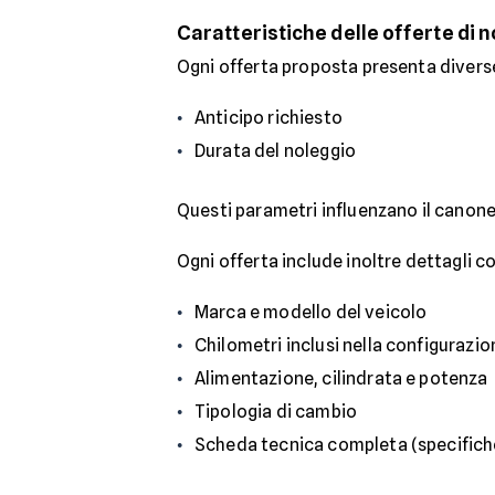
Caratteristiche delle offerte di 
Ogni offerta proposta presenta diverse
Anticipo richiesto
Durata del noleggio
Questi parametri influenzano il canone 
Ogni offerta include inoltre dettagli c
Marca e modello del veicolo
Chilometri inclusi nella configurazi
Alimentazione, cilindrata e potenza
Tipologia di cambio
Scheda tecnica completa (specifiche