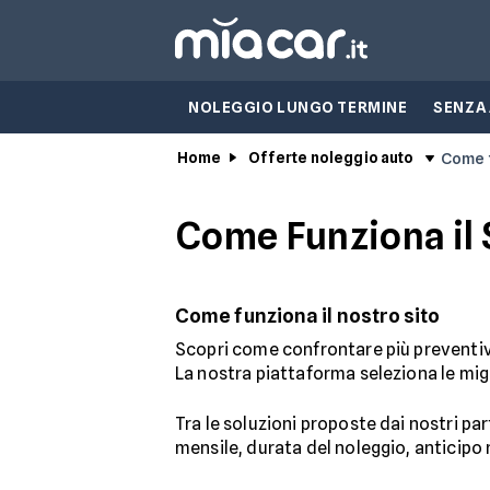
NOLEGGIO LUNGO TERMINE
SENZA
Home
Offerte noleggio auto
Come 
Come Funziona il 
Come funziona il nostro sito
Scopri come confrontare più preventivi 
La nostra piattaforma seleziona le migli
Tra le soluzioni proposte dai nostri par
mensile, durata del noleggio, anticipo r