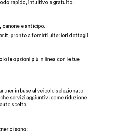
odo rapido, intuitivo e gratuito:
, canone e anticipo.
it, pronto a fornirti ulteriori dettagli
olo le opzioni più in linea con le tue
artner in base al veicolo selezionato.
nche servizi aggiuntivi come riduzione
’auto scelta.
tner ci sono: