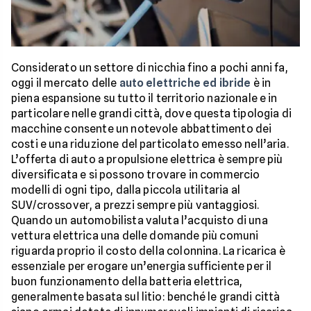
Considerato un settore di nicchia fino a pochi anni fa,
oggi il mercato delle
auto elettriche ed ibride
è in
piena espansione su tutto il territorio nazionale e in
particolare nelle grandi città, dove questa tipologia di
macchine consente un notevole abbattimento dei
costi e una riduzione del particolato emesso nell’aria.
L’offerta di auto a propulsione elettrica è sempre più
diversificata e si possono trovare in commercio
modelli di ogni tipo, dalla piccola utilitaria al
SUV/crossover, a prezzi sempre più vantaggiosi.
Quando un automobilista valuta l’acquisto di una
vettura elettrica una delle domande più comuni
riguarda proprio il costo della colonnina. La ricarica è
essenziale per erogare un’energia sufficiente per il
buon funzionamento della batteria elettrica,
generalmente basata sul litio: benché le grandi città