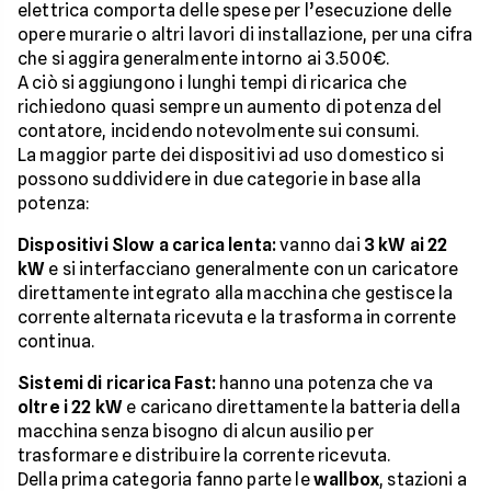
elettrica comporta delle spese per l’esecuzione delle
opere murarie o altri lavori di installazione, per una cifra
che si aggira generalmente intorno ai 3.500€.
A ciò si aggiungono i lunghi tempi di ricarica che
richiedono quasi sempre un aumento di potenza del
contatore, incidendo notevolmente sui consumi.
La maggior parte dei dispositivi ad uso domestico si
possono suddividere in due categorie in base alla
potenza:
Dispositivi Slow a carica lenta:
vanno dai
3 kW ai 22
kW
e si interfacciano generalmente con un caricatore
direttamente integrato alla macchina che gestisce la
corrente alternata ricevuta e la trasforma in corrente
continua.
Sistemi di ricarica Fast:
hanno una potenza che va
oltre i 22 kW
e caricano direttamente la batteria della
macchina senza bisogno di alcun ausilio per
trasformare e distribuire la corrente ricevuta.
Della prima categoria fanno parte le
wallbox
, stazioni a