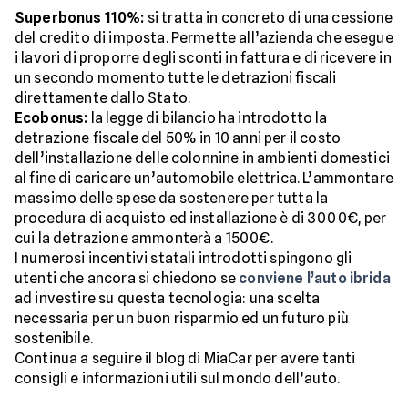
Superbonus 110%:
si tratta in concreto di una cessione
del credito di imposta. Permette all’azienda che esegue
i lavori di proporre degli sconti in fattura e di ricevere in
un secondo momento tutte le detrazioni fiscali
direttamente dallo Stato.
Ecobonus:
la legge di bilancio ha introdotto la
detrazione fiscale del 50% in 10 anni per il costo
dell’installazione delle colonnine in ambienti domestici
al fine di caricare un’automobile elettrica. L’ammontare
massimo delle spese da sostenere per tutta la
procedura di acquisto ed installazione è di 3000€, per
cui la detrazione ammonterà a 1500€.
I numerosi incentivi statali introdotti spingono gli
utenti che ancora si chiedono se
conviene l’auto ibrida
ad investire su questa tecnologia: una scelta
necessaria per un buon risparmio ed un futuro più
sostenibile.
Continua a seguire il blog di MiaCar per avere tanti
consigli e informazioni utili sul mondo dell’auto.