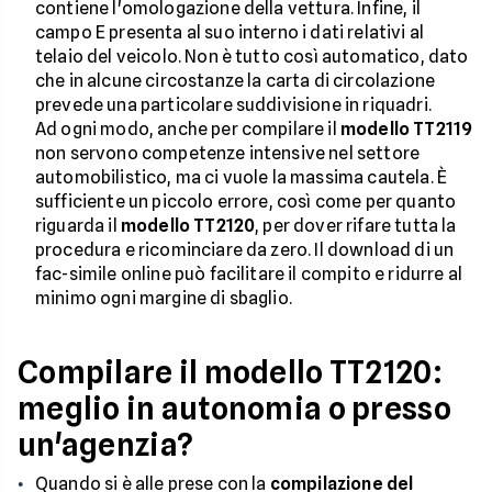
contiene l'omologazione della vettura. Infine, il
campo E presenta al suo interno i dati relativi al
telaio del veicolo. Non è tutto così automatico, dato
che in alcune circostanze la carta di circolazione
prevede una particolare suddivisione in riquadri.
Ad ogni modo, anche per compilare il
modello TT2119
non servono competenze intensive nel settore
automobilistico, ma ci vuole la massima cautela. È
sufficiente un piccolo errore, così come per quanto
riguarda il
modello TT2120
, per dover rifare tutta la
procedura e ricominciare da zero. Il download di un
fac-simile online può facilitare il compito e ridurre al
minimo ogni margine di sbaglio.
Compilare il modello TT2120:
meglio in autonomia o presso
un'agenzia?
Quando si è alle prese con la
compilazione del