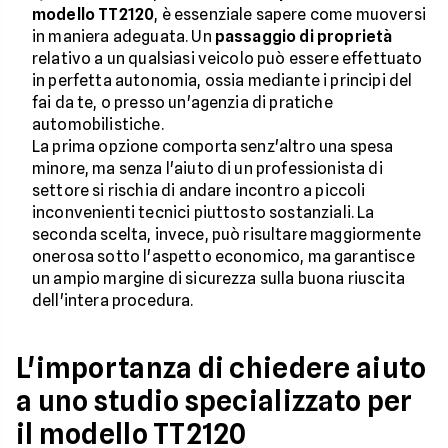
modello TT2120
, è essenziale sapere come muoversi
in maniera adeguata. Un
passaggio di proprietà
relativo a un qualsiasi veicolo può essere effettuato
in perfetta autonomia, ossia mediante i principi del
fai da te, o presso un'agenzia di pratiche
automobilistiche.
La prima opzione comporta senz'altro una spesa
minore, ma senza l'aiuto di un professionista di
settore si rischia di andare incontro a piccoli
inconvenienti tecnici piuttosto sostanziali. La
seconda scelta, invece, può risultare maggiormente
onerosa sotto l'aspetto economico, ma garantisce
un ampio margine di sicurezza sulla buona riuscita
dell'intera procedura.
L'importanza di chiedere aiuto
a uno studio specializzato per
il modello TT2120