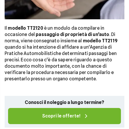
Il
modello TT2120
è un modulo da compilare in
occasione del
passaggio di proprietà di un'auto
. Di
norma, viene consegnato insieme al
modello TT2119
quando si ha intenzione di affidare a un'Agenzia di
Pratiche Automobilistiche determinati passaggi ben
precisi. Ecco cosa c'è da sapere riguardo a questo
documento molto importante, con la chance di
verificare la procedura necessaria per compilarlo e
presentarlo presso un organo competente.
Conosci il noleggio a lungo termine?
Scopri le offerte!