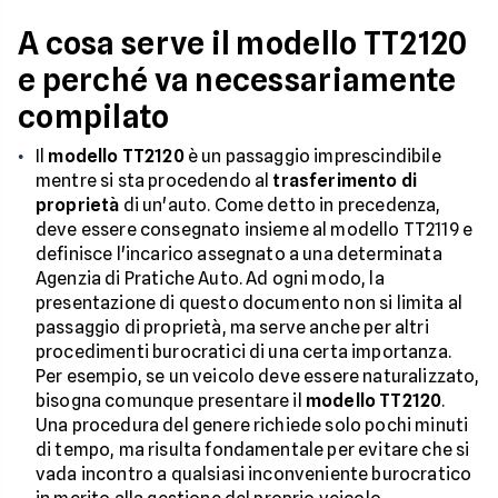
A cosa serve il modello TT2120
e perché va necessariamente
compilato
Il
modello TT2120
è un passaggio imprescindibile
mentre si sta procedendo al
trasferimento di
proprietà
di un'auto. Come detto in precedenza,
deve essere consegnato insieme al modello TT2119 e
definisce l'incarico assegnato a una determinata
Agenzia di Pratiche Auto. Ad ogni modo, la
presentazione di questo documento non si limita al
passaggio di proprietà, ma serve anche per altri
procedimenti burocratici di una certa importanza.
Per esempio, se un veicolo deve essere naturalizzato,
bisogna comunque presentare il
modello TT2120
.
Una procedura del genere richiede solo pochi minuti
di tempo, ma risulta fondamentale per evitare che si
vada incontro a qualsiasi inconveniente burocratico