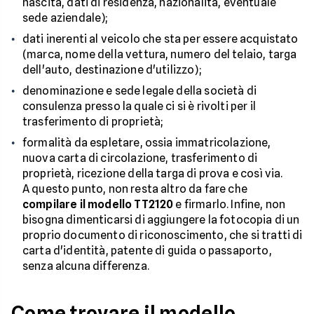
nascita, dati di residenza, nazionalità, eventuale
sede aziendale);
dati inerenti al veicolo che sta per essere acquistato
(marca, nome della vettura, numero del telaio, targa
dell'auto, destinazione d'utilizzo);
denominazione e sede legale della società di
consulenza presso la quale ci si è rivolti per il
trasferimento di proprietà;
formalità da espletare, ossia immatricolazione,
nuova carta di circolazione, trasferimento di
proprietà, ricezione della targa di prova e così via.
A questo punto, non resta altro da fare che
compilare il modello TT2120
e firmarlo. Infine, non
bisogna dimenticarsi di aggiungere la fotocopia di un
proprio documento di riconoscimento, che si tratti di
carta d'identità, patente di guida o passaporto,
senza alcuna differenza.
Come trovare il modello