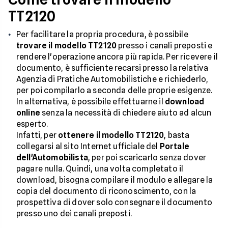
TT2120
Per facilitare la propria procedura, è possibile
trovare il modello TT2120
presso i canali preposti e
rendere l'operazione ancora più rapida. Per ricevere il
documento, è sufficiente recarsi presso la relativa
Agenzia di Pratiche Automobilistiche e richiederlo,
per poi compilarlo a seconda delle proprie esigenze.
In alternativa, è possibile effettuarne il
download
online
senza la necessità di chiedere aiuto ad alcun
esperto.
Infatti, per
ottenere il modello TT2120
, basta
collegarsi al sito Internet ufficiale del
Portale
dell'Automobilista
, per poi scaricarlo senza dover
pagare nulla. Quindi, una volta completato il
download, bisogna compilare il modulo e allegare la
copia del documento di riconoscimento, con la
prospettiva di dover solo consegnare il documento
presso uno dei canali preposti.