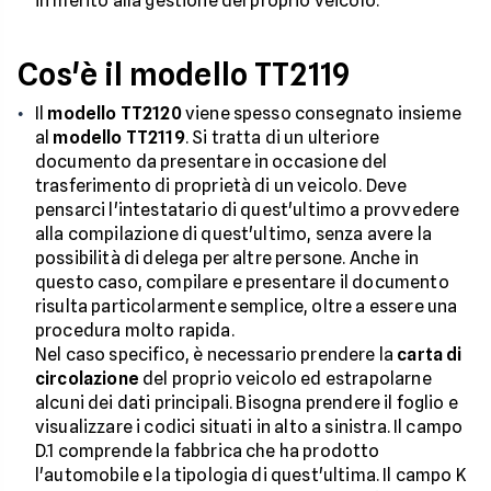
in merito alla gestione del proprio veicolo.
Cos'è il modello TT2119
Il
modello TT2120
viene spesso consegnato insieme
al
modello TT2119
. Si tratta di un ulteriore
documento da presentare in occasione del
trasferimento di proprietà di un veicolo. Deve
pensarci l'intestatario di quest'ultimo a provvedere
alla compilazione di quest'ultimo, senza avere la
possibilità di delega per altre persone. Anche in
questo caso, compilare e presentare il documento
risulta particolarmente semplice, oltre a essere una
procedura molto rapida.
Nel caso specifico, è necessario prendere la
carta di
circolazione
del proprio veicolo ed estrapolarne
alcuni dei dati principali. Bisogna prendere il foglio e
visualizzare i codici situati in alto a sinistra. Il campo
D.1 comprende la fabbrica che ha prodotto
l'automobile e la tipologia di quest'ultima. Il campo K