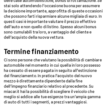
delle case automobilistiche, bonus di rottamazione. Se
stai solo attendendo l'occasione buona per assumere
la decisione importante, approfitta di queste occasioni
che possono farti risparmiare alcune migliaia di euro. In
questi casi è importante valutare il prezzo effettivo
dell'auto e non quello di listino. Spesso alcuni bonus
sono cumulabili tra loro, a vantaggio del cliente e
dell'acquisto della nuova vettura.
Termine finanziamento
Ci sono persone che valutano la possibilità di cambiare
automobile nel momento in cui quella in loro possesso
ha cessato di essere pagata in seguito all'estinzione
del finanziamento. In pratica l'acquisto del nuovo
mezzo è direttamente dipendente dalla fine
dell'impegno finanziario relativo al precedente. Su
miacar.it hai la possibilità di scegliere il veicolo che
meglio si addice alle tue esigenze tra un'ampia gamma
di auto di tutti i segmenti, a prezzi vantaggiosi.