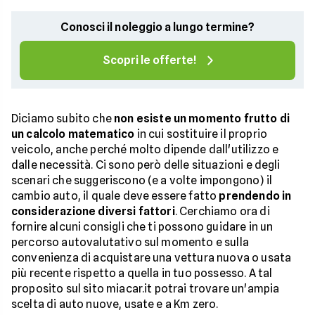
Conosci il noleggio a lungo termine?
Scopri le offerte!
Diciamo subito che
non
esiste un momento frutto di
un calcolo matematico
in cui sostituire il proprio
veicolo, anche perché molto dipende dall'utilizzo e
dalle necessità. Ci sono però delle situazioni e degli
scenari che suggeriscono (e a volte impongono) il
cambio auto, il quale deve essere fatto
prendendo in
considerazione diversi fattori
. Cerchiamo ora di
fornire alcuni consigli che ti possono guidare in un
percorso autovalutativo sul momento e sulla
convenienza di acquistare una vettura nuova o usata
più recente rispetto a quella in tuo possesso. A tal
proposito sul sito miacar.it potrai trovare un'ampia
scelta di auto nuove, usate e a Km zero.