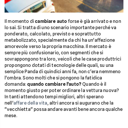
Il momento di
cambiare auto
forse è già arrivato e non
lo sai. Si tratta di uno scenario importante perché va
ponderato, calcolato, previsto e soprattutto
metabolizzato, specialmente da chi ha un'affezione
amorevole verso la propria macchina. Il mercato è
sempre più confusionario, con segmenti che si
sovrappongono tra loro, veicoli che le case produttrici
propongono dotati di tecnologie delle quali, su una
semplice Panda di quindici anni fa, non c'era nemmeno
l'ombra. Sono molti che si pongono la fatidica
domanda:
quando cambiare l'auto?
Quando è il
momento giusto per poter ordinare la vettura nuova?
In tanti attendono tempi migliori, altri sperano
nell'
affare della vita
, altri ancora si augurano che la
"vecchietta" possa andare avanti bene ancora qualche
mese.