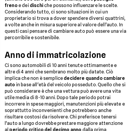
freno
e dei
dischi
che possono influenzare le scelte.
Considerando tutto, ci sono situazioni in cui un
proprietario si trova a dover spendere diversi quattrini,
a volte anche in misura superiore al valore dell'auto. In
questi casi pensare di cambiare auto può essere una via
percorribile e sostenibile.
Anno di immatricolazione
Ci sono automobili di 10 anni tenute ottimamente e
altre di 4 anni che sembrano molto più datate. Ciò
implica che non è semplice
decidere quando cambiare
auto
in base all'età del veicolo posseduto. Quello che si
può considerare è che una vettura può avere una vita
utile media di 8-10 anni. Dopo tale periodo potrai
incorrere in spese maggiori, manutenzioni più elevate e
soprattutto inconvenienti che potrebbero anche
risultare costosi da risolvere. Chi preferisce tenersi
l'auto a lungo dovrebbe prestare maggiore attenzione
al
periodo critico del decimo anno
dalla prima