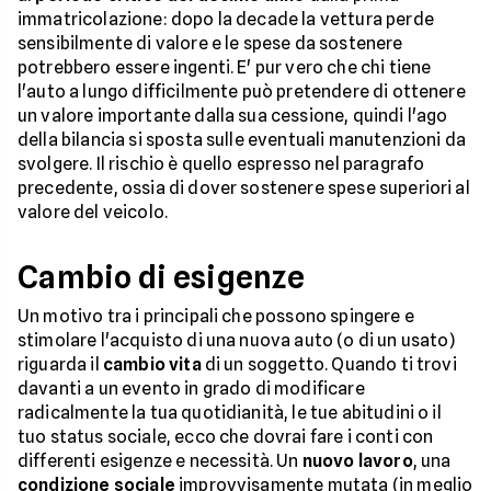
immatricolazione: dopo la decade la vettura perde
sensibilmente di valore e le spese da sostenere
potrebbero essere ingenti. E' pur vero che chi tiene
l'auto a lungo difficilmente può pretendere di ottenere
un valore importante dalla sua cessione, quindi l'ago
della bilancia si sposta sulle eventuali manutenzioni da
svolgere. Il rischio è quello espresso nel paragrafo
precedente, ossia di dover sostenere spese superiori al
valore del veicolo.
Cambio di esigenze
Un motivo tra i principali che possono spingere e
stimolare l'acquisto di una nuova auto (o di un usato)
riguarda il
cambio vita
di un soggetto. Quando ti trovi
davanti a un evento in grado di modificare
radicalmente la tua quotidianità, le tue abitudini o il
tuo status sociale, ecco che dovrai fare i conti con
differenti esigenze e necessità. Un
nuovo lavoro
, una
condizione sociale
improvvisamente mutata (in meglio