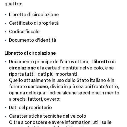
quattro:
Libretto di circolazione
Certificato di proprietà
Codice fiscale
Documento d'identità
Libretto di circolazione
Documento principe dell'autovettura, il
libretto di
circolazione
è la carta d'identità del veicolo, e ne
riporta tutti i dati più importanti.
Quello attualmente in uso dallo Stato italiano è in
formato
cartaceo
, diviso in più sezioni fronte/retro,
ognuna delle quali indica alcune specifiche in merito
a precisi fattori, ovvero:
Dati del proprietario
Caratteristiche tecniche del veicolo
Oltre a conoscere e avere informazioni utili sulle