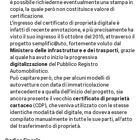
è possibile richiederne eventualmente una stampa in
copia, la quale però non costituisce valore di
certificazione.
L'ingresso del certificato di proprietà digitale è
infatti di recente annotazione, e più precisamente ha
visto il suo ingresso il 5 ottobre del 2015, attraverso il
progetto semplific@uto, fortemente voluto dal
Ministero delle infrastrutture e dei trasporti
, grazie
al quale ha avuto inizio la progressiva
digitalizzazione
del Pubblico Registro
Automobilistico.
Può capitare però, che per alcuni modelli di
autovetture con data di immatricolazione
antecedente a quella dell'inizio del progetto, sia
ancora presente il vecchio
certificato di proprietà
cartaceo
(CDP), che veniva utilizzato con le stesse
identiche modalità del digitale, ma doveva essere
compilato manualmente in tutte le sue parti, all'atto
del trasferimento di proprietà.