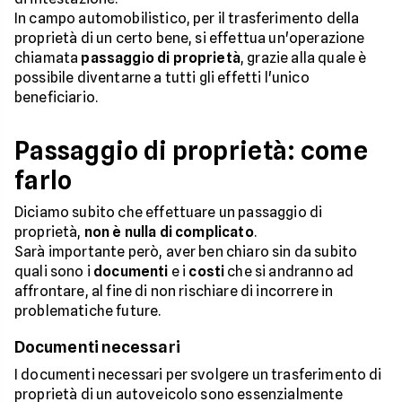
In campo automobilistico, per il trasferimento della
proprietà di un certo bene, si effettua un'operazione
chiamata
passaggio di proprietà
, grazie alla quale è
possibile diventarne a tutti gli effetti l'unico
beneficiario.
Passaggio di proprietà: come
farlo
Diciamo subito che effettuare un passaggio di
proprietà,
non è nulla di complicato
.
Sarà importante però, aver ben chiaro sin da subito
quali sono i
documenti
e i
costi
che si andranno ad
affrontare, al fine di non rischiare di incorrere in
problematiche future.
Documenti necessari
I documenti necessari per svolgere un trasferimento di
proprietà di un autoveicolo sono essenzialmente