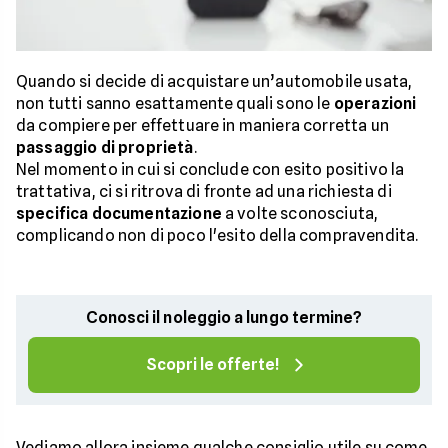
Quando si decide di acquistare un’automobile usata,
non tutti sanno esattamente quali sono le
operazioni
da compiere per effettuare in maniera corretta un
passaggio di proprietà
.
Nel momento in cui si conclude con esito positivo la
trattativa, ci si ritrova di fronte ad una richiesta di
specifica documentazione
a volte sconosciuta,
complicando non di poco l'esito della compravendita.
Conosci il noleggio a lungo termine?
Scopri le offerte!
Vediamo allora insieme qualche consiglio utile su come