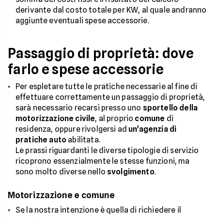
derivante dal costo totale per KW, al quale andranno
aggiunte eventuali spese accessorie.
Passaggio di proprietà: dove
farlo e spese accessorie
Per espletare tutte le pratiche necessarie al fine di
effettuare correttamente un passaggio di proprietà,
sarà necessario recarsi presso uno
sportello della
motorizzazione civile
, al proprio
comune
di
residenza, oppure rivolgersi ad
un'agenzia di
pratiche auto
abilitata.
Le prassi riguardanti le diverse tipologie di servizio
ricoprono essenzialmente le stesse funzioni, ma
sono molto diverse nello
svolgimento
.
Motorizzazione e comune
Se la nostra intenzione è quella di richiedere il