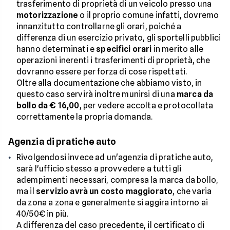
trasferimento di proprietà di un veicolo presso una
motorizzazione
o il proprio comune infatti, dovremo
innanzitutto controllarne gli orari, poiché a
differenza di un esercizio privato, gli sportelli pubblici
hanno determinati e
specifici orari
in merito alle
operazioni inerenti i trasferimenti di proprietà, che
dovranno essere per forza di cose rispettati.
Oltre alla documentazione che abbiamo visto, in
questo caso servirà inoltre munirsi di una
marca da
bollo da € 16,00
, per vedere accolta e protocollata
correttamente la propria domanda.
Agenzia di pratiche auto
Rivolgendosi invece ad un'agenzia di pratiche auto,
sarà l'ufficio stesso a provvedere a tutti gli
adempimenti necessari, compresa la marca da bollo,
ma il
servizio avrà un costo maggiorato
, che varia
da zona a zona e generalmente si aggira intorno ai
40/50€ in più.
A differenza del caso precedente, il certificato di