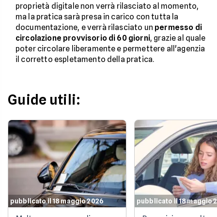
proprietà digitale non verrà rilasciato al momento,
ma la pratica sarà presa in carico con tutta la
documentazione, e verrà rilasciato un
permesso di
circolazione provvisorio di 60 giorni
, grazie al quale
poter circolare liberamente e permettere all'agenzia
il corretto espletamento della pratica.
Guide utili:
pubblicato il 18 maggio 2026
pubblicato il 18 maggio 