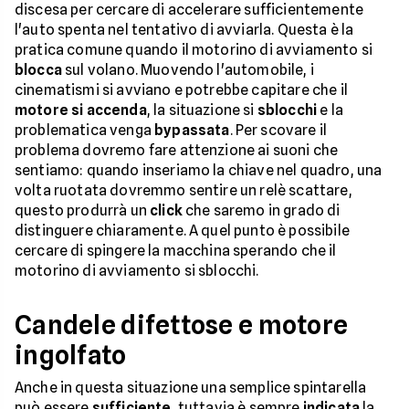
discesa per cercare di accelerare sufficientemente
l'auto spenta nel tentativo di avviarla. Questa è la
pratica comune quando il motorino di avviamento si
blocca
sul volano. Muovendo l'automobile, i
cinematismi si avviano e potrebbe capitare che il
motore si accenda
, la situazione si
sblocchi
e la
problematica venga
bypassata
. Per scovare il
problema dovremo fare attenzione ai suoni che
sentiamo: quando inseriamo la chiave nel quadro, una
volta ruotata dovremmo sentire un relè scattare,
questo produrrà un
click
che saremo in grado di
distinguere chiaramente. A quel punto è possibile
cercare di spingere la macchina sperando che il
motorino di avviamento si sblocchi.
Candele difettose e motore
ingolfato
Anche in questa situazione una semplice spintarella
può essere
sufficiente
, tuttavia è sempre
indicata
la