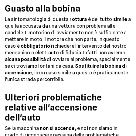
Guasto alla bobina
La sintomatologia di questa
rottura
è del tutto
simile
a
quella accusata da una vettura con problemi alle
candele. Il motorino di avviamento non è sufficiente a
mettere in moto il motore che non parte. In questo
caso è
obbligatorio
richiedere l'intervento del nostro
meccanico o elettrauto di fiducia. Infatti non avremo
alcuna possibilità
di ovviare al problema, specialmente
se ci troviamo lontani da casa.
Sostituire la bobina di
accensione
, in un caso simile a questo è praticamente
l'unica strada percorribile.
Ulteriori problematiche
relative all'accensione
dell'auto
Se la macchina
non si accende
, e noi non siamo in
grado di riconoscere nessuna delle problematiche