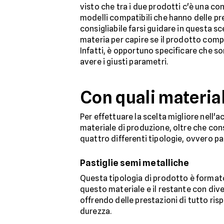
visto che tra i due prodotti c'è una co
modelli compatibili che hanno delle pre
consigliabile farsi guidare in questa sc
materia per capire se il prodotto compa
Infatti, è opportuno specificare che son
avere i giusti parametri.
Con quali material
Per effettuare la scelta migliore nell'
materiale di produzione, oltre che cons
quattro differenti tipologie, ovvero pa
Pastiglie semi metalliche
Questa tipologia di prodotto è formato
questo materiale e il restante con diver
offrendo delle prestazioni di tutto risp
durezza.