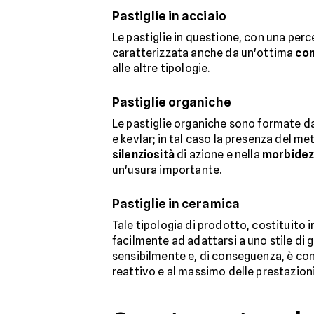
Pastiglie in acciaio
Le pastiglie in questione, con una perc
caratterizzata anche da un'ottima
con
alle altre tipologie.
Pastiglie organiche
Le pastiglie organiche sono formate d
e kevlar; in tal caso la presenza del met
silenziosità
di azione e nella
morbidez
un'usura importante.
Pastiglie in ceramica
Tale tipologia di prodotto, costituito
facilmente ad adattarsi a uno stile di g
sensibilmente e, di conseguenza, è cons
reattivo e al massimo delle prestazioni