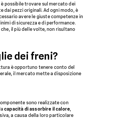
 è possibile trovare sul mercato dei
e dai pezzi originali. Ad ogni modo, è
cessario avere le giuste competenze in
inimi di sicurezza e di performance.
he, il più delle volte, non risultano
ie dei freni?
ettura è opportuno tenere conto del
nerale, il mercato mette a disposizione
a componente sono realizzate con
la
capacità di assorbire il calore
,
siva, a causa della loro particolare