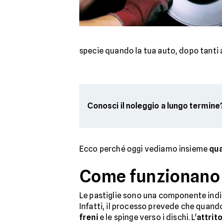
specie quando la tua auto, dopo tanti a
Conosci il noleggio a lungo termine
Ecco perché oggi vediamo insieme
qua
Come funzionano le
Le pastiglie sono una componente indi
Infatti, il processo prevede che quando
freni
e le spinge verso i dischi. L'
attrit