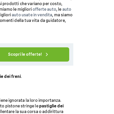
i prodotti che variano per costo,
amiamo le migliori
offerte auto
, le
auto
igliori
auto usate in vendita
, ma siamo
 momenti della tua vita da guidatore,
Scopri le offerte!
e dei freni
.
iene ignorata la loro importanza.
ito pistone stringe le
pastiglie dei
lentare la sua corsa o addirittura