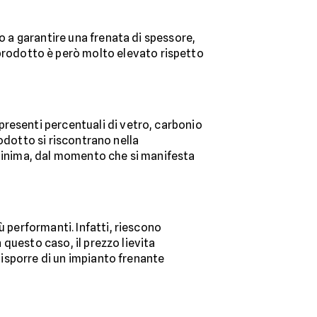
no a garantire una frenata di spessore,
 prodotto è però molto elevato rispetto
presenti percentuali di vetro, carbonio
prodotto si riscontrano nella
 minima, dal momento che si manifesta
ù performanti. Infatti, riescono
In questo caso, il prezzo lievita
 disporre di un impianto frenante