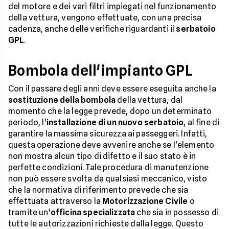
del motore e dei vari filtri impiegati nel funzionamento
della vettura, vengono effettuate, con una precisa
cadenza, anche delle verifiche riguardanti il
serbatoio
GPL
.
Bombola dell'impianto GPL
Con il passare degli anni deve essere eseguita anche la
sostituzione della bombola
della vettura, dal
momento che la legge prevede, dopo un determinato
periodo, l'
installazione di un nuovo serbatoio
, al fine di
garantire la massima sicurezza ai passeggeri. Infatti,
questa operazione deve avvenire anche se l'elemento
non mostra alcun tipo di difetto e il suo stato è in
perfette condizioni. Tale procedura di manutenzione
non può essere svolta da qualsiasi meccanico, visto
che la normativa di riferimento prevede che sia
effettuata attraverso la
Motorizzazione Civile
o
tramite un'
officina specializzata
che sia in possesso di
tutte le autorizzazioni richieste dalla legge. Questo