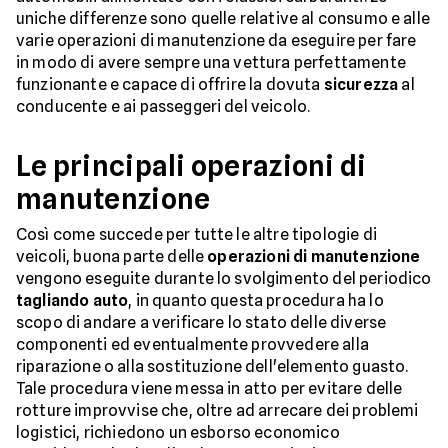
uniche differenze sono quelle relative al consumo e alle
varie operazioni di manutenzione da eseguire per fare
in modo di avere sempre una vettura perfettamente
funzionante e capace di offrire la dovuta
sicurezza
al
conducente e ai passeggeri del veicolo.
Le principali operazioni di
manutenzione
Così come succede per tutte le altre tipologie di
veicoli, buona parte delle
operazioni di manutenzione
vengono eseguite durante lo svolgimento del periodico
tagliando auto
, in quanto questa procedura ha lo
scopo di andare a verificare lo stato delle diverse
componenti ed eventualmente provvedere alla
riparazione o alla sostituzione dell'elemento guasto.
Tale procedura viene messa in atto per evitare delle
rotture improvvise che, oltre ad arrecare dei problemi
logistici, richiedono un esborso economico