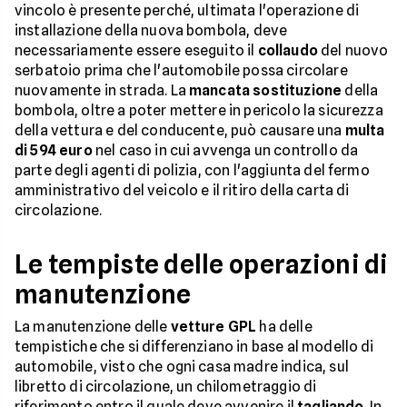
vincolo è presente perché, ultimata l'operazione di
installazione della nuova bombola, deve
necessariamente essere eseguito il
collaudo
del nuovo
serbatoio prima che l'automobile possa circolare
nuovamente in strada. La
mancata sostituzione
della
bombola, oltre a poter mettere in pericolo la sicurezza
della vettura e del conducente, può causare una
multa
di 594 euro
nel caso in cui avvenga un controllo da
parte degli agenti di polizia, con l'aggiunta del fermo
amministrativo del veicolo e il ritiro della carta di
circolazione.
Le tempiste delle operazioni di
manutenzione
La manutenzione delle
vetture GPL
ha delle
tempistiche che si differenziano in base al modello di
automobile, visto che ogni casa madre indica, sul
libretto di circolazione, un chilometraggio di
riferimento entro il quale deve avvenire il
tagliando
. In