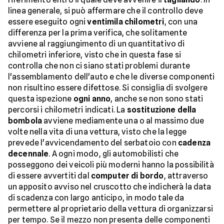
linea generale, si può affermare che il controllo deve
essere eseguito ogni
ventimila chilometri
, con una
differenza per la prima verifica, che solitamente
avviene al raggiungimento di un quantitativo di
chilometri inferiore, visto che in questa fase si
controlla che non ci siano stati problemi durante
l'assemblamento dell'auto e che le diverse componenti
non risultino essere difettose. Si consiglia di svolgere
questa ispezione
ogni anno
, anche se non sono stati
percorsi i chilometri indicati. La
sostituzione della
bombola
avviene mediamente una o al massimo due
volte nella vita di una vettura, visto che la legge
prevede l'avvicendamento del serbatoio con
cadenza
decennale
. A ogni modo, gli automobilisti che
posseggono dei veicoli più moderni hanno la possibilità
di essere avvertiti dal
computer di bordo
, attraverso
un apposito avviso nel cruscotto che indicherà la data
di scadenza con largo anticipo, in modo tale da
permettere al proprietario della vettura di organizzarsi
per tempo. Se il mezzo non presenta delle componenti