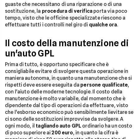
guaste che necessitano di una riparazione o di una
sostituzione, la
procedura di verifica
porta via poco
tempo, visto che le officine specializzate riescono a
effettuare tutti i controlli nel giro di
qualche ora
.
Il costo della manutenzione di
un'auto GPL
Prima di tutto, è opportuno specificare che è
consigliabile evitare di svolgere questa operazione in
maniera autonoma, in quanto una manutenzione che si
rispetti deve essere eseguita da
persone qualificate
,
con l'aiuto delle moderne tecnologie. Il costo della
manutenzione è molto variabile, dal momento che è
dipendente dal tipo di operazioni da effettuare, visto
che l'esborso economico può sensibilmente lievitare se
ci sono delle sostituzioni improvvise da svolgere. A
ogni modo, il
tagliando auto GPL
ordinario ha un costo
di poco superiore ai
200 euro
, in quanto la cifra è