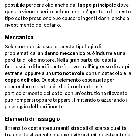
possibile perdere olio anche dal
tappo principale
dove
questo viene inserito nel motore, un'apertura di questo
tipo sotto pressione può causare ingenti danni anche al
rivestimento del cofano.
Meccanica
Sebbene non sia usuale questa tipologia di
problematica, un
danno meccanico
può indurre a una
perdita di olio motore. Nella gran parte dei casi la
fuoriuscita di lubrificante è dovuta all'ingresso di corpi
estranei oppure a un
urto notevole
con un ostacolo e la
coppa dell'olio
. Questo elemento essenziale per
accumulare e distribuire l'olio nel motore è
particolarmente delicato, con un'ostruzione rilevante
può rompersi oppure tapparsi, limitando o azzerando il
passaggio del lubrificante.
Elementi di fissaggio
Il transito costante su manti stradali di scarsa qualità
trasmette al veicolo maggiori
vibrazioni
, queste ultime