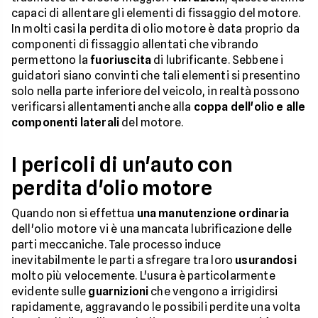
capaci di allentare gli elementi di fissaggio del motore.
In molti casi la perdita di olio motore è data proprio da
componenti di fissaggio allentati che vibrando
permettono la
fuoriuscita
di lubrificante. Sebbene i
guidatori siano convinti che tali elementi si presentino
solo nella parte inferiore del veicolo, in realtà possono
verificarsi allentamenti anche alla
coppa dell'olio e alle
componenti laterali
del motore.
I pericoli di un'auto con
perdita d'olio motore
Quando non si effettua
una manutenzione ordinaria
dell'olio motore vi è una mancata lubrificazione delle
parti meccaniche. Tale processo induce
inevitabilmente le parti a sfregare tra loro
usurandosi
molto più velocemente. L'usura è particolarmente
evidente sulle
guarnizioni
che vengono a irrigidirsi
rapidamente, aggravando le possibili perdite una volta