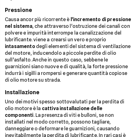
Pressione
Causa ancor più ricorrente è
l'incremento di pressione
nel sistema
, che attraverso l'ostruzione dei canali con
polvere e impurità interrompe la canalizzazione del
lubrificante. viene a crearsi un vero e proprio
intasamento
degli elementi del sistema di ventilazione
del motore, inducendolo a piccole perdite di olio
sull'asfalto. Anche in questo caso, sebbene le
guarnizioni siano nuove e di qualità, la forte pressione
indurrà i sigilli a rompersi e generare quantità copiose
di olio motore su strada.
Installazione
Uno dei motivi spesso sottovalutati per la perdita di
olio motore è la
cattiva installazione delle
componenti
. La presenza di viti e bulloni, se non
installati nel modo corretto, possono tagliare,
danneggiare o deformare le guarnizioni, causando
inevitabilmente la perdita di lubrificante. In rari casi è