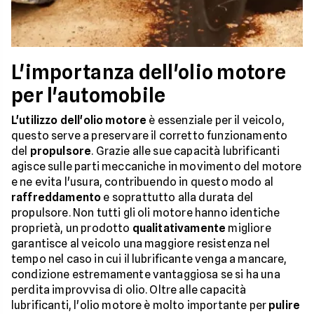
L'importanza dell'olio motore
per l'automobile
L'utilizzo dell'olio motore
è essenziale per il veicolo,
questo serve a preservare il corretto funzionamento
del
propulsore
. Grazie alle sue capacità lubrificanti
agisce sulle parti meccaniche in movimento del motore
e ne evita l'usura, contribuendo in questo modo al
raffreddamento
e soprattutto alla durata del
propulsore. Non tutti gli oli motore hanno identiche
proprietà, un prodotto
qualitativamente
migliore
garantisce al veicolo una maggiore resistenza nel
tempo nel caso in cui il lubrificante venga a mancare,
condizione estremamente vantaggiosa se si ha una
perdita improvvisa di olio. Oltre alle capacità
lubrificanti, l'olio motore è molto importante per
pulire