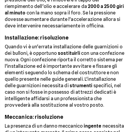
riempimento dell'olio e accelerare da
2000 a 2500 giri
al minuto
con la mano sopra il foro. Se la pressione
dovesse aumentare durante l'accelerazione allora si
deve intervenire necessariamente in officina.
Installazione: risoluzione
Quando vi è un'errata installazione delle guarnizioni o
dei bulloni, è opportuno
sostituirli
con una confezione
nuova. Ogni confezione riporta il corretto sistema per
l'installazione ed è importante avvitare e fissare gli
elementi seguendo lo schema del costruttore e non
quello presente nelle guide generali. L'installazione
delle guarnizioni necessita di
strumenti
specifici, nel
caso non si fosse in possesso di attrezzi dedicati è
intelligente affidarsi a un professionista che
provvederà alla sostituzione al vostro posto.
Meccanica: risoluzione
La presenza di un danno meccanico
ingente
necessita