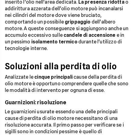
inserito l'olio nell'area dedicata.
La presenza ridotta
o
addirittura azzerata dell'olio motore può incanalarsi
nei cilindri del motore dove viene bruciato,
comportando un possibile
grippaggio
dell'albero
motore. A queste conseguenze si aggiungono anche un
accumulo eccessivo sulle
candele di accensione
e in
un pessimo
isolamento
termico
durante l'utilizzo di
tecnologie interne.
Soluzioni alla perdita di olio
Analizzate le
cinque principali
cause della perdita di
olio motore è opportuno comprendere quelle che sono
le modalità di intervento per ognuna di esse.
Guarnizioni: risoluzione
Le guarnizioni usurate essendo una delle principali
cause di perdita di olio motore necessitano di una
risoluzione accurata. Il primo passo per verificare se i
sigilli sono in condizioni pessime è quello di