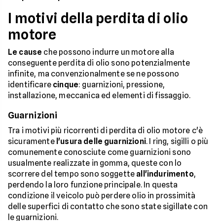
I motivi della perdita di olio
motore
Le cause
che possono indurre un motore alla
conseguente perdita di olio sono potenzialmente
infinite, ma convenzionalmente se ne possono
identificare
cinque
: guarnizioni, pressione,
installazione, meccanica ed elementi di fissaggio.
Guarnizioni
Tra i motivi più ricorrenti di perdita di olio motore c'è
sicuramente
l'usura delle guarnizioni
. I ring, sigilli o più
comunemente conosciute come guarnizioni sono
usualmente realizzate in gomma, queste con lo
scorrere del tempo sono soggette
all'indurimento
,
perdendo la loro funzione principale. In questa
condizione il veicolo può perdere olio in prossimità
delle superfici di contatto che sono state sigillate con
le guarnizioni.