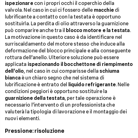
ispezionare
con i propri occhi il coperchio della
valvola. Nel caso in cui ci fossero delle
macchie
di
lubrificante a contatto con la testata è opportuno
sostituirla. La perdita di olio attraverso la guarnizione
può comparire anche tra il
blocco motore e la testata
.
La motivazione in questo caso è da identificare nel
surriscaldamento del motore stesso che induce alla
deformazione del blocco principale e alla conseguente
rottura dell'anello. Ulteriore soluzione può essere
applicata
ispezionando il bocchettone di riempimento
dell'olio
, nel caso in cui comparisse della
schiuma
bianca
è un chiaro segno che nel sistema di
lubrificazione è entrato del
liquido refrigerante
. Nelle
condizioni peggiori è opportuno sostituire la
guarnizione della testata
, per tale operazione è
necessario l'intervento di un professionista che
valuterà la tipologia di lavorazione e il montaggio dei
nuovi elementi.
Pressione: risoluzione