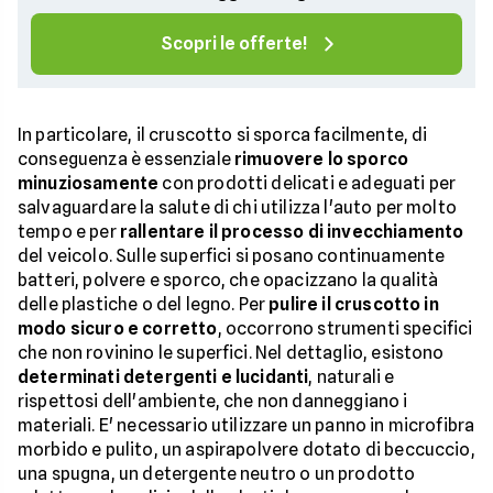
Scopri le offerte!
In particolare, il cruscotto si sporca facilmente, di
conseguenza è essenziale
rimuovere lo sporco
minuziosamente
con prodotti delicati e adeguati per
salvaguardare la salute di chi utilizza l'auto per molto
tempo e per
rallentare il processo di invecchiamento
del veicolo. Sulle superfici si posano continuamente
batteri, polvere e sporco, che opacizzano la qualità
delle plastiche o del legno. Per
pulire il cruscotto in
modo sicuro e corretto
, occorrono strumenti specifici
che non rovinino le superfici. Nel dettaglio, esistono
determinati detergenti e lucidanti
, naturali e
rispettosi dell'ambiente, che non danneggiano i
materiali. E' necessario utilizzare un panno in microfibra
morbido e pulito, un aspirapolvere dotato di beccuccio,
una spugna, un detergente neutro o un prodotto