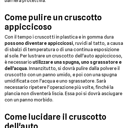
barriera protettiva.
Come pulire un cruscotto
appiccicoso
Con il tempo i cruscotti in plastica e in gomma dura
possono diventare appiccicosi
, ruvidi al tatto, a causa
di sbalzi di temperatura o di una continua esposizione
al sole. Per lustrare un cruscotto dell'auto appiccicoso,
è necessario
utilizzare una spugna, uno sgrassatore e
dell'acqua
. Innanzitutto, si dovrà pulire dalla polvere il
cruscotto con un panno umido, e poi con una spugna
umidificata con l'acqua e uno sgrassatore. Sarà
necessario ripetere l'operazione più volte, finché la
plancia non diventerà liscia. Essa poi si dovrà asciugare
con un panno morbido.
Come lucidare il cruscotto
dell'auto