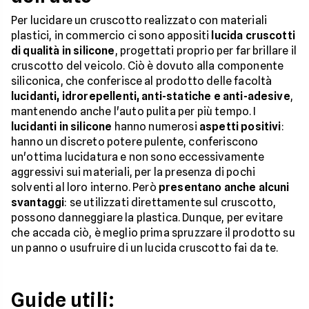
Per lucidare un cruscotto realizzato con materiali
plastici, in commercio ci sono appositi
lucida cruscotti
di qualità in silicone
, progettati proprio per far brillare il
cruscotto del veicolo. Ciò è dovuto alla componente
siliconica, che conferisce al prodotto delle facoltà
lucidanti, idrorepellenti, anti-statiche e anti-adesive
,
mantenendo anche l'auto pulita per più tempo. I
lucidanti in silicone
hanno numerosi
aspetti positivi
:
hanno un discreto potere pulente, conferiscono
un'ottima lucidatura e non sono eccessivamente
aggressivi sui materiali, per la presenza di pochi
solventi al loro interno. Però
presentano anche alcuni
svantaggi
: se utilizzati direttamente sul cruscotto,
possono danneggiare la plastica. Dunque, per evitare
che accada ciò, è meglio prima spruzzare il prodotto su
un panno o usufruire di un lucida cruscotto fai da te.
Guide utili: