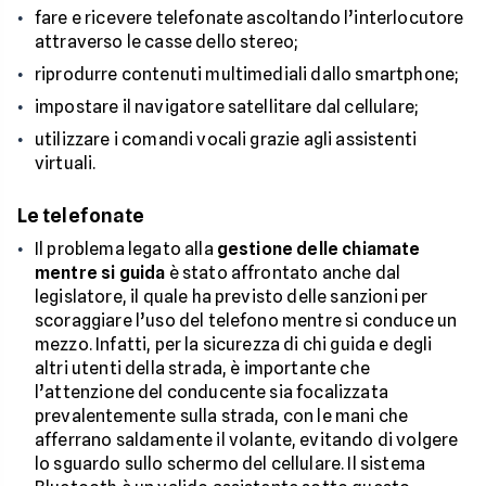
fare e ricevere telefonate ascoltando l’interlocutore
attraverso le casse dello stereo;
riprodurre contenuti multimediali dallo smartphone;
impostare il navigatore satellitare dal cellulare;
utilizzare i comandi vocali grazie agli assistenti
virtuali.
Le telefonate
Il problema legato alla
gestione delle chiamate
mentre si guida
è stato affrontato anche dal
legislatore, il quale ha previsto delle sanzioni per
scoraggiare l’uso del telefono mentre si conduce un
mezzo. Infatti, per la sicurezza di chi guida e degli
altri utenti della strada, è importante che
l’attenzione del conducente sia focalizzata
prevalentemente sulla strada, con le mani che
afferrano saldamente il volante, evitando di volgere
lo sguardo sullo schermo del cellulare. Il sistema