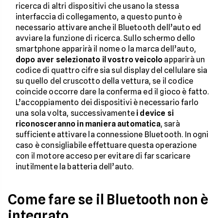
ricerca di altri dispositivi che usano la stessa
interfaccia di collegamento, a questo punto è
necessario attivare anche il Bluetooth dell’auto ed
avviare la funzione di ricerca. Sullo schermo dello
smartphone apparirà il nome o la marca dell’auto,
dopo aver selezionato il vostro veicolo
apparirà un
codice di quattro cifre sia sul display del cellulare sia
su quello del cruscotto della vettura, se il codice
coincide occorre dare la conferma ed il gioco è fatto.
L’accoppiamento dei dispositivi è necessario farlo
una sola volta, successivamente
i device si
riconosceranno in maniera automatica
, sarà
sufficiente attivare la connessione Bluetooth. In ogni
caso è consigliabile effettuare questa operazione
con il motore acceso per evitare di far scaricare
inutilmente la batteria dell’auto.
Come fare se il Bluetooth non è
integrato