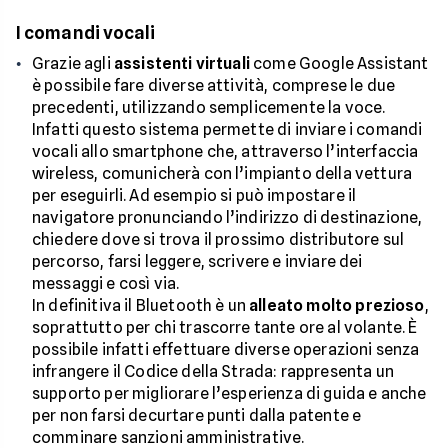
I comandi vocali
Grazie agli
assistenti virtuali
come Google Assistant
è possibile fare diverse attività, comprese le due
precedenti, utilizzando semplicemente la voce.
Infatti questo sistema permette di inviare i comandi
vocali allo smartphone che, attraverso l’interfaccia
wireless, comunicherà con l’impianto della vettura
per eseguirli. Ad esempio si può impostare il
navigatore pronunciando l’indirizzo di destinazione,
chiedere dove si trova il prossimo distributore sul
percorso, farsi leggere, scrivere e inviare dei
messaggi e così via.
In definitiva il Bluetooth è un
alleato molto prezioso
,
soprattutto per chi trascorre tante ore al volante. È
possibile infatti effettuare diverse operazioni senza
infrangere il Codice della Strada: rappresenta un
supporto per migliorare l’esperienza di guida e anche
per non farsi decurtare punti dalla patente e
comminare sanzioni amministrative.