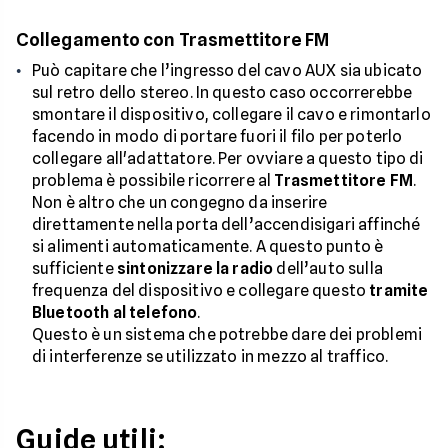
Collegamento con Trasmettitore FM
Può capitare che l’ingresso del cavo AUX sia ubicato
sul retro dello stereo. In questo caso occorrerebbe
smontare il dispositivo, collegare il cavo e rimontarlo
facendo in modo di portare fuori il filo per poterlo
collegare all'adattatore. Per ovviare a questo tipo di
problema è possibile ricorrere al
Trasmettitore FM
.
Non è altro che un congegno da inserire
direttamente nella porta dell’accendisigari affinché
si alimenti automaticamente. A questo punto è
sufficiente
sintonizzare la radio
dell’auto sulla
frequenza del dispositivo e collegare questo
tramite
Bluetooth al telefono
.
Questo è un sistema che potrebbe dare dei problemi
di interferenze se utilizzato in mezzo al traffico.
Guide utili: