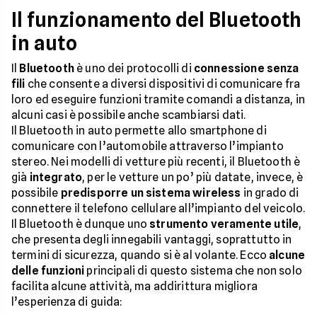
Il funzionamento del Bluetooth
in auto
Il
Bluetooth
è uno dei protocolli di
connessione senza
fili
che consente a diversi dispositivi di comunicare fra
loro ed eseguire funzioni tramite comandi a distanza, in
alcuni casi è possibile anche scambiarsi dati.
Il Bluetooth in auto permette allo smartphone di
comunicare con l’automobile attraverso l’impianto
stereo. Nei modelli di vetture più recenti, il Bluetooth è
già
integrato
, per le vetture un po’ più datate, invece, è
possibile
predisporre un sistema wireless
in grado di
connettere il telefono cellulare all’impianto del veicolo.
Il Bluetooth è dunque uno
strumento veramente utile
,
che presenta degli innegabili vantaggi, soprattutto in
termini di sicurezza, quando si è al volante. Ecco
alcune
delle funzioni
principali di questo sistema che non solo
facilita alcune attività, ma addirittura migliora
l’esperienza di guida: