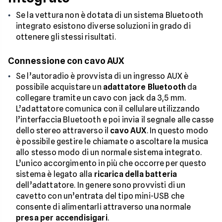
Se la vettura non è dotata di un sistema Bluetooth
integrato esistono diverse soluzioni in grado di
ottenere gli stessi risultati.
Connessione con cavo AUX
Se l’autoradio è provvista di un ingresso AUX è
possibile acquistare un
adattatore Bluetooth
da
collegare tramite un cavo con jack da 3,5 mm.
L’adattatore comunica con il cellulare utilizzando
l’interfaccia Bluetooth e poi invia il segnale alle casse
dello stereo attraverso il
cavo AUX
. In questo modo
è possibile gestire le chiamate o ascoltare la musica
allo stesso modo di un normale sistema integrato.
L’unico accorgimento in più che occorre per questo
sistema è legato alla
ricarica della batteria
dell’adattatore. In genere sono provvisti di un
cavetto con un’entrata del tipo mini-USB che
consente di alimentarli attraverso una normale
presa per accendisigari
.