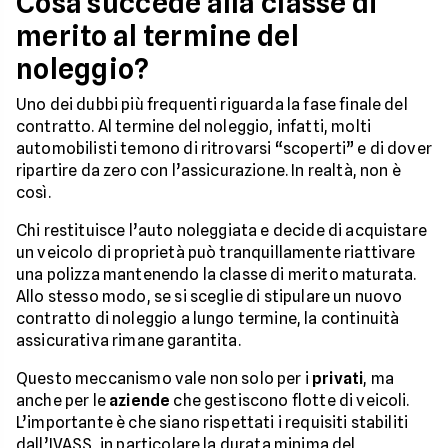
Cosa succede alla classe di
merito al termine del
noleggio?
Uno dei dubbi più frequenti riguarda la fase finale del
contratto. Al termine del noleggio, infatti, molti
automobilisti temono di ritrovarsi “scoperti” e di dover
ripartire da zero con l’assicurazione. In realtà, non è
così.
Chi restituisce l’auto noleggiata e decide di acquistare
un veicolo di proprietà può tranquillamente riattivare
una polizza mantenendo la classe di merito maturata.
Allo stesso modo, se si sceglie di stipulare un nuovo
contratto di noleggio a lungo termine, la continuità
assicurativa rimane garantita.
Questo meccanismo vale non solo per i
privati
, ma
anche per le
aziende
che gestiscono flotte di veicoli.
L’importante è che siano rispettati i requisiti stabiliti
dall’IVASS, in particolare la durata minima del