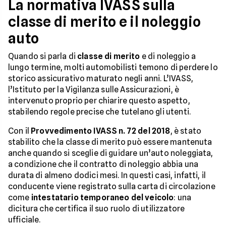
La normativa IVASS sulla
classe di merito e il noleggio
auto
Quando si parla di
classe di merito
e di noleggio a
lungo termine, molti automobilisti temono di perdere lo
storico assicurativo maturato negli anni. L’IVASS,
l’Istituto per la Vigilanza sulle Assicurazioni, è
intervenuto proprio per chiarire questo aspetto,
stabilendo regole precise che tutelano gli utenti.
Con il
Provvedimento IVASS n. 72 del 2018
, è stato
stabilito che la classe di merito può essere mantenuta
anche quando si sceglie di guidare un’auto noleggiata,
a condizione che il contratto di noleggio abbia una
durata di almeno dodici mesi. In questi casi, infatti, il
conducente viene registrato sulla carta di circolazione
come
intestatario temporaneo del veicolo
: una
dicitura che certifica il suo ruolo di utilizzatore
ufficiale.