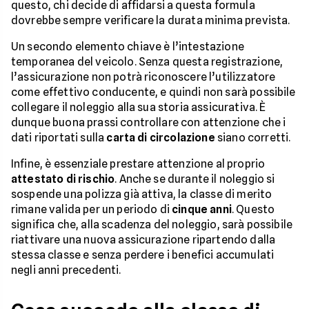
questo, chi decide di affidarsi a questa formula
dovrebbe sempre verificare la durata minima prevista.
Un secondo elemento chiave è l’intestazione
temporanea del veicolo. Senza questa registrazione,
l’assicurazione non potrà riconoscere l’utilizzatore
come effettivo conducente, e quindi non sarà possibile
collegare il noleggio alla sua storia assicurativa. È
dunque buona prassi controllare con attenzione che i
dati riportati sulla
carta di circolazione
siano corretti.
Infine, è essenziale prestare attenzione al proprio
attestato di rischio
. Anche se durante il noleggio si
sospende una polizza già attiva, la classe di merito
rimane valida per un periodo di
cinque anni
. Questo
significa che, alla scadenza del noleggio, sarà possibile
riattivare una nuova assicurazione ripartendo dalla
stessa classe e senza perdere i benefici accumulati
negli anni precedenti.