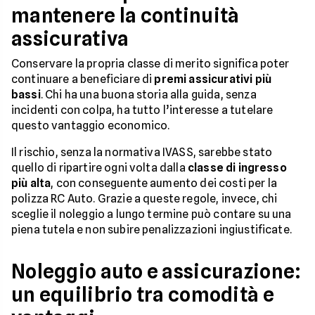
mantenere la continuità
assicurativa
Conservare la propria classe di merito significa poter
continuare a beneficiare di
premi assicurativi più
bassi
. Chi ha una buona storia alla guida, senza
incidenti con colpa, ha tutto l’interesse a tutelare
questo vantaggio economico.
Il rischio, senza la normativa IVASS, sarebbe stato
quello di ripartire ogni volta dalla
classe di ingresso
più alta
, con conseguente aumento dei costi per la
polizza RC Auto. Grazie a queste regole, invece, chi
sceglie il noleggio a lungo termine può contare su una
piena tutela e non subire penalizzazioni ingiustificate.
Noleggio auto e assicurazione:
un equilibrio tra comodità e