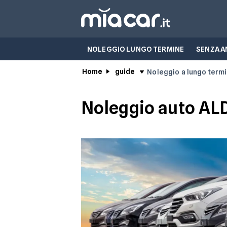
NOLEGGIO LUNGO TERMINE
SENZA A
Home
guide
Noleggio a lungo term
Noleggio auto AL