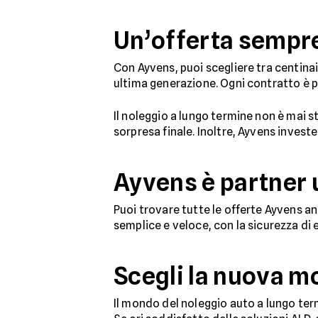
Un’offerta sempre
Con Ayvens, puoi scegliere tra centinaia
ultima generazione. Ogni contratto è pe
Il noleggio a lungo termine non è mai s
sorpresa finale. Inoltre, Ayvens invest
Ayvens è partner u
Puoi trovare tutte le offerte Ayvens a
semplice e veloce, con la sicurezza di 
Scegli la nuova m
Il mondo del noleggio auto a lungo te