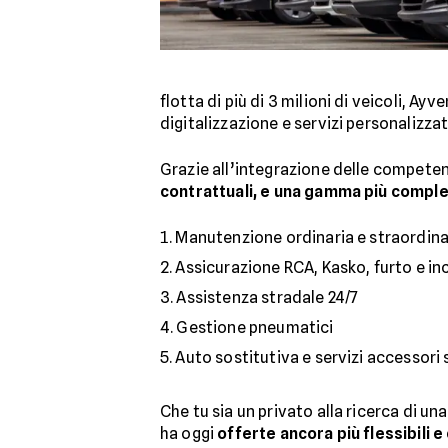
flotta di più di 3 milioni di veicoli, A
digitalizzazione e servizi personalizzat
Grazie all’integrazione delle compete
contrattuali, e una gamma più complet
Manutenzione ordinaria e straordina
Assicurazione RCA, Kasko, furto e in
Assistenza stradale 24/7
Gestione pneumatici
Auto sostitutiva e servizi accessori 
Che tu sia un privato alla ricerca di u
ha oggi
offerte ancora più flessibili 