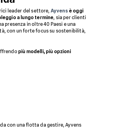
rici leader del settore,
Ayvens
è oggi
oleggio a lungo termine
, sia per clienti
na presenza in oltre 40 Paesi e una
tà, con un forte focus su sostenibilità,
offrendo
più modelli, più opzioni
enda con una flotta da gestire, Ayvens