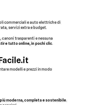
coli commerciali e auto elettriche di
ata, servizi extra e budget.
o, canoni trasparenti e nessuna
tire tutto online, in pochi clic
.
acile.it
ntare modelli e prezzi in modo
 più moderna, completa e sostenibile
.