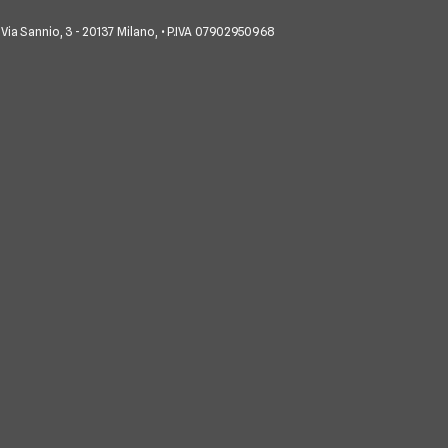
co • Via Sannio, 3 - 20137 Milano, • P.IVA 07902950968