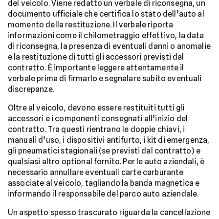
del veicolo. Viene redatto un verbale di riconsegna, un
documento ufficiale che certifica lo stato dell’auto al
momento della restituzione. Il verbale riporta
informazioni come il chilometraggio effettivo, la data
di riconsegna, la presenza di eventuali danni o anomalie
e la restituzione di tutti gli accessori previsti dal
contratto. È importante leggere attentamente il
verbale prima di firmarlo e segnalare subito eventuali
discrepanze.
Oltre al veicolo, devono essere restituiti tutti gli
accessori e i componenti consegnati all’inizio del
contratto. Tra questi rientrano le doppie chiavi, i
manuali d’uso, i dispositivi antifurto, i kit di emergenza,
gli pneumatici stagionali (se previsti dal contratto) e
qualsiasi altro optional fornito. Per le auto aziendali, è
necessario annullare eventuali carte carburante
associate al veicolo, tagliando la banda magnetica e
informando il responsabile del parco auto aziendale.
Un aspetto spesso trascurato riguarda la cancellazione