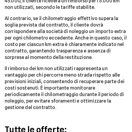
45.000, il cliente riceverà un rimborso per i 5.000 km
non utilizzati, secondo le tariffe stabilite.
Al contrario, se il chilometraggio effettivo supera la
soglia prevista dal contratto, il cliente dovrà
corrispondere alla società di noleggio un importo extra
per ogni chilometro eccedente. Anche in questo caso, il
costo per ciascun km extra è chiaramente indicato nel
contratto, garantendo trasparenza e assenza di
sorprese al momento della restituzione.
Il rimborso dei km non utilizzati rappresenta un
vantaggio per chi percorre meno strada rispetto alle
previsioni iniziali, consentendo di recuperare parte dei
costi sostenuti. È importante monitorare
periodicamente il chilometraggio durante il periodo di
noleggio, per evitare sforamenti e ottimizzare la
gestione del contratto.
Tutte le offerte: