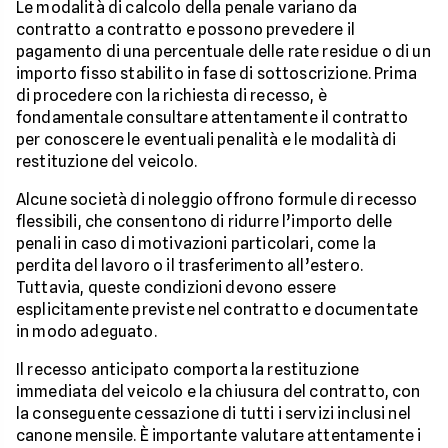
Le modalità di calcolo della penale variano da
contratto a contratto e possono prevedere il
pagamento di una percentuale delle rate residue o di un
importo fisso stabilito in fase di sottoscrizione. Prima
di procedere con la richiesta di recesso, è
fondamentale consultare attentamente il contratto
per conoscere le eventuali penalità e le modalità di
restituzione del veicolo.
Alcune società di noleggio offrono formule di recesso
flessibili, che consentono di ridurre l’importo delle
penali in caso di motivazioni particolari, come la
perdita del lavoro o il trasferimento all’estero.
Tuttavia, queste condizioni devono essere
esplicitamente previste nel contratto e documentate
in modo adeguato.
Il recesso anticipato comporta la restituzione
immediata del veicolo e la chiusura del contratto, con
la conseguente cessazione di tutti i servizi inclusi nel
canone mensile. È importante valutare attentamente i