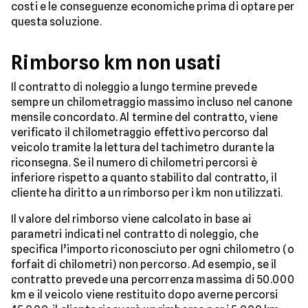
costi e le conseguenze economiche prima di optare per
questa soluzione.
Rimborso km non usati
Il contratto di noleggio a lungo termine prevede
sempre un chilometraggio massimo incluso nel canone
mensile concordato. Al termine del contratto, viene
verificato il chilometraggio effettivo percorso dal
veicolo tramite la lettura del tachimetro durante la
riconsegna. Se il numero di chilometri percorsi è
inferiore rispetto a quanto stabilito dal contratto, il
cliente ha diritto a un rimborso per i km non utilizzati.
Il valore del rimborso viene calcolato in base ai
parametri indicati nel contratto di noleggio, che
specifica l’importo riconosciuto per ogni chilometro (o
forfait di chilometri) non percorso. Ad esempio, se il
contratto prevede una percorrenza massima di 50.000
km e il veicolo viene restituito dopo averne percorsi