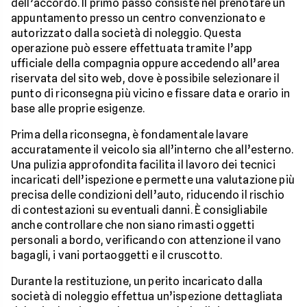
dell’accordo. Il primo passo consiste nel prenotare un
appuntamento presso un centro convenzionato e
autorizzato dalla società di noleggio. Questa
operazione può essere effettuata tramite l’app
ufficiale della compagnia oppure accedendo all’area
riservata del sito web, dove è possibile selezionare il
punto di riconsegna più vicino e fissare data e orario in
base alle proprie esigenze.
Prima della riconsegna, è fondamentale lavare
accuratamente il veicolo sia all’interno che all’esterno.
Una pulizia approfondita facilita il lavoro dei tecnici
incaricati dell’ispezione e permette una valutazione più
precisa delle condizioni dell’auto, riducendo il rischio
di contestazioni su eventuali danni. È consigliabile
anche controllare che non siano rimasti oggetti
personali a bordo, verificando con attenzione il vano
bagagli, i vani portaoggetti e il cruscotto.
Durante la restituzione, un perito incaricato dalla
società di noleggio effettua un’ispezione dettagliata