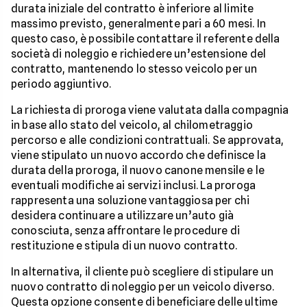
durata iniziale del contratto è inferiore al limite
massimo previsto, generalmente pari a 60 mesi. In
questo caso, è possibile contattare il referente della
società di noleggio e richiedere un’estensione del
contratto, mantenendo lo stesso veicolo per un
periodo aggiuntivo.
La richiesta di proroga viene valutata dalla compagnia
in base allo stato del veicolo, al chilometraggio
percorso e alle condizioni contrattuali. Se approvata,
viene stipulato un nuovo accordo che definisce la
durata della proroga, il nuovo canone mensile e le
eventuali modifiche ai servizi inclusi. La proroga
rappresenta una soluzione vantaggiosa per chi
desidera continuare a utilizzare un’auto già
conosciuta, senza affrontare le procedure di
restituzione e stipula di un nuovo contratto.
In alternativa, il cliente può scegliere di stipulare un
nuovo contratto di noleggio per un veicolo diverso.
Questa opzione consente di beneficiare delle ultime