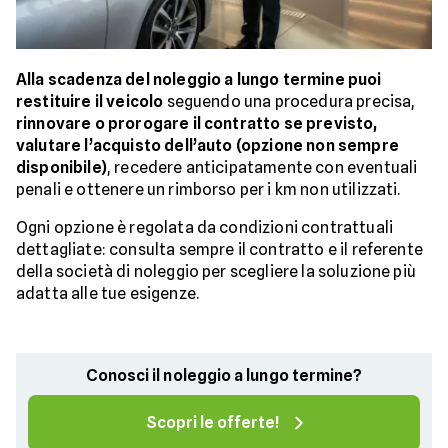
Alla scadenza del noleggio a lungo termine puoi
restituire il veicolo
seguendo una procedura precisa,
rinnovare o prorogare il contratto se previsto,
valutare l’acquisto dell’auto (opzione non sempre
disponibile)
, recedere anticipatamente con eventuali
penali e ottenere un rimborso per i km non utilizzati.
Ogni opzione è regolata da condizioni contrattuali
dettagliate: consulta sempre il contratto e il referente
della società di noleggio per scegliere la soluzione più
adatta alle tue esigenze.
Conosci il noleggio a lungo termine?
Scopri le offerte!