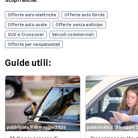
Scopri anche:
Offerte auto elettriche
Offerte auto ibride
Offerte auto usate
Offerte senza anticipo
SUV e Crossover
Veicoli commerciali
Offerte per neopatentati
Guide utili:
pubblicato il 18 maggio 2026
pubblicato il 18 maggio 