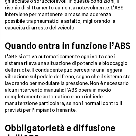
ghiacciate o sdrucciolevoli. In queste condizioni, il
rischio di slittamento aumenta notevolmente. L’ABS
interviene per mantenere la massima aderenza
possibile tra pneumatici e asfalto, migliorando la
capacità di arresto del veicolo.
Quando entra in funzione l’ABS
L’ABS si attiva automaticamente ogni volta che il
sistema rileva una situazione di potenziale bloccaggio
delle ruote. Il conducente può percepire una leggera
vibrazione sul pedale del freno, segno che il sistema sta
lavorando per modulare la pressione. Non è necessario
alcun intervento manuale: l’ABS opera in modo
completamente automatico e non richiede
manutenzione particolare, se non i normali controlli
previsti per l’impianto frenante.
Obbligatorietà e diffusione