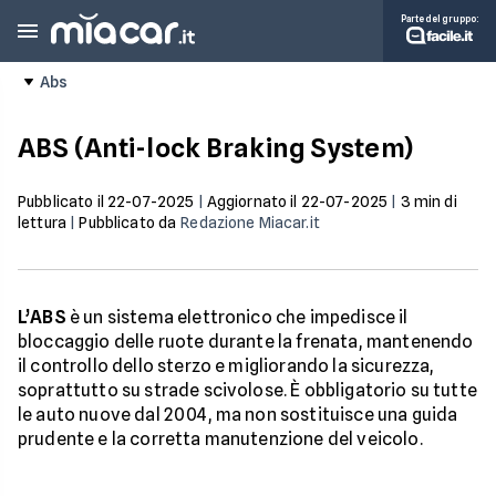
Parte del gruppo:
Abs
ABS (Anti-lock Braking System)
Pubblicato il
22-07-2025
|
Aggiornato il
22-07-2025
|
3
min di
lettura
|
Pubblicato da
Redazione Miacar.it
L’ABS
è un sistema elettronico che impedisce il
bloccaggio delle ruote durante la frenata, mantenendo
il controllo dello sterzo e migliorando la sicurezza,
soprattutto su strade scivolose. È obbligatorio su tutte
le auto nuove dal 2004, ma non sostituisce una guida
prudente e la corretta manutenzione del veicolo.